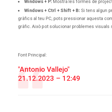
Windows + P:
Mostra les formes de projecta
Windows + Ctrl + Shift + B:
Si tens algun p
gràfics al teu PC, pots pressionar aquesta co
gràfic. Això pot solucionar problemes visuals s
Font Principal:
Antonio Vallejo
21.12.2023 – 12:49