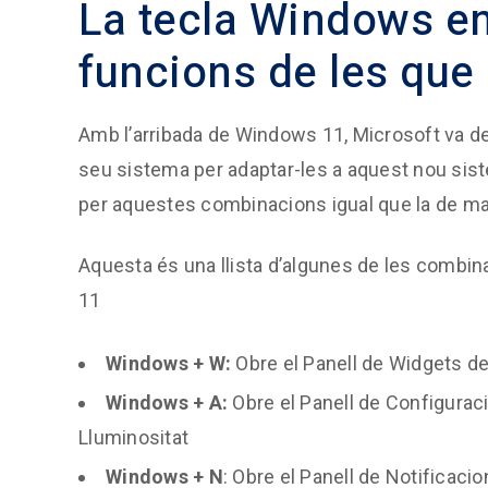
La tecla Windows e
funcions de les que
Amb l’arribada de Windows 11, Microsoft va de
seu sistema per adaptar-les a aquest nou siste
per aquestes combinacions igual que la de ma
Aquesta és una llista d’algunes de les comb
11
Windows + W:
Obre el Panell de Widgets d
Windows + A:
Obre el Panell de Configuraci
Lluminositat
Windows + N
: Obre el Panell de Notificacio