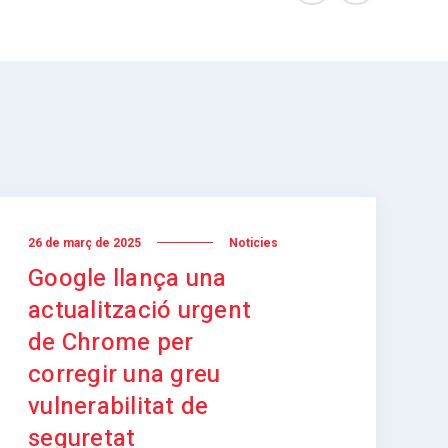
26 de març de 2025
Noticies
Google llança una
actualització urgent
de Chrome per
corregir una greu
vulnerabilitat de
seguretat