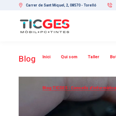
Carrer de Sant Miquel, 2, 08570 - Torelló
Blog
Inici
Qui som
Taller
Bo
Blog TICGES | Consells d’informàtica