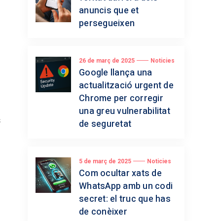
anuncis que et
persegueixen
26 de març de 2025
Noticies
Google llança una
actualització urgent de
Chrome per corregir
una greu vulnerabilitat
s
de seguretat
5 de març de 2025
Noticies
Com ocultar xats de
WhatsApp amb un codi
secret: el truc que has
de conèixer