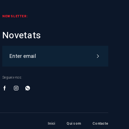
NEWSLETTER:
Novetats
Segueix-nos:
Inici
Qui som
Contacte