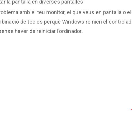
r la pantalla en diverses pantalles
roblema amb el teu monitor, el que veus en pantalla o el
mbinació de tecles perquè Windows reiniciï el controlad
ense haver de reiniciar l’ordinador.