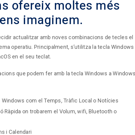
ns ofereix moltes més
 ens imaginem.
cidir actualitzar amb noves combinacions de tecles el
ma operatiu. Principalment, s’utilitza la tecla Windows
cOS en el seu teclat.
inacions que podem fer amb la tecla Windows a Window
e Windows com el Temps, Tràfic Local o Notícies
ó Ràpida on trobarem el Volum, wifi, Bluetooth o
ns i Calendari