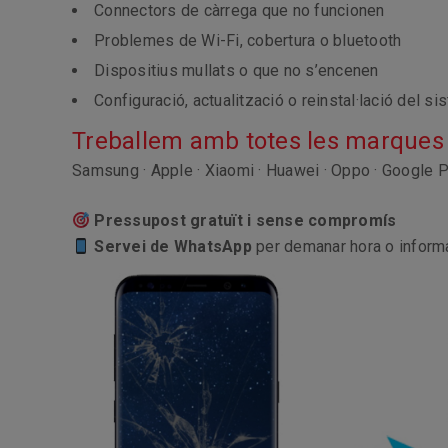
Connectors de càrrega que no funcionen
Problemes de Wi-Fi, cobertura o bluetooth
Dispositius mullats o que no s’encenen
Configuració, actualització o reinstal·lació del s
Treballem amb totes les marques 
Samsung · Apple · Xiaomi · Huawei · Oppo · Google Pi
Pressupost gratuït i sense compromís
Servei de WhatsApp
per demanar hora o inform