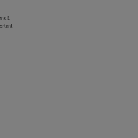
nal).
ortant.