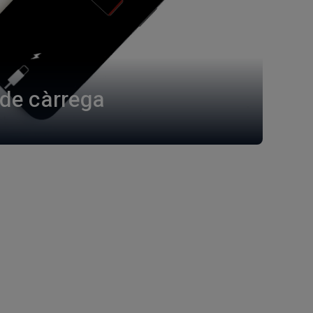
de càrrega