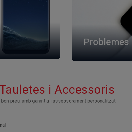
Problemes 
Tauletes i Accessoris
 bon preu, amb garantia i assessorament personalitzat.
nal