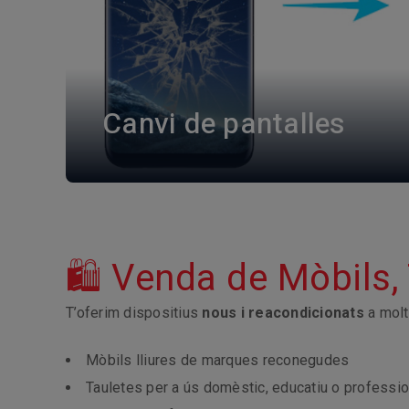
Canvi de pantalles
🛍 Venda de Mòbils, 
T’oferim dispositius
nous i reacondicionats
a molt
Mòbils lliures de marques reconegudes
Tauletes per a ús domèstic, educatiu o professio