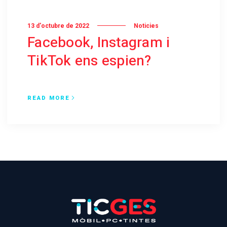
13 d'octubre de 2022
Noticies
Facebook, Instagram i
TikTok ens espien?
READ MORE