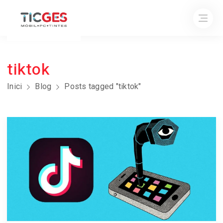
tiktok
Inici
Blog
Posts tagged "tiktok"