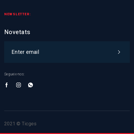
NEWSLETTER:
Novetats
Segueix-nos:
2021 © Ticges