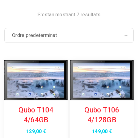
S'estan mostrant 7 resultats
Qubo T106
Qubo T104
4/128GB
4/64GB
149,00
€
129,00
€