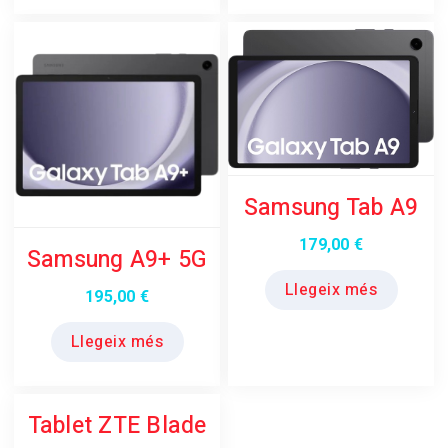
Samsung Tab A9
179,00
€
Samsung A9+ 5G
Llegeix més
195,00
€
Llegeix més
Tablet ZTE Blade