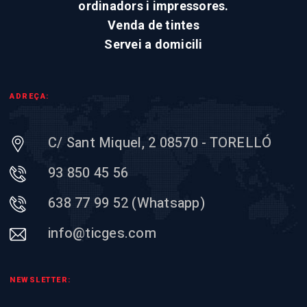
ordinadors i impressores.
Venda de tintes
Servei a domicili
ADREÇA:
C/ Sant Miquel, 2 08570 - TORELLÓ
93 850 45 56
638 77 99 52 (Whatsapp)
info@ticges.com
NEWSLETTER: