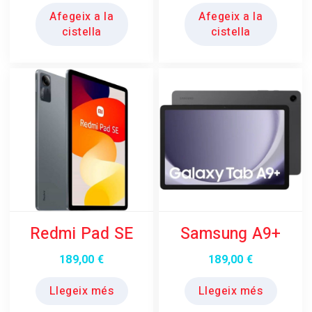
Afegeix a la
Afegeix a la
cistella
cistella
Redmi Pad SE
Samsung A9+
189,00
€
189,00
€
Llegeix més
Llegeix més