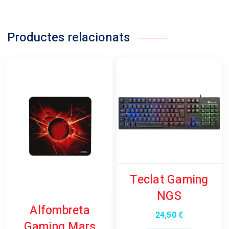
Productes relacionats
Teclat Gaming
NGS
Alfombreta
24,50
€
Gaming Mars