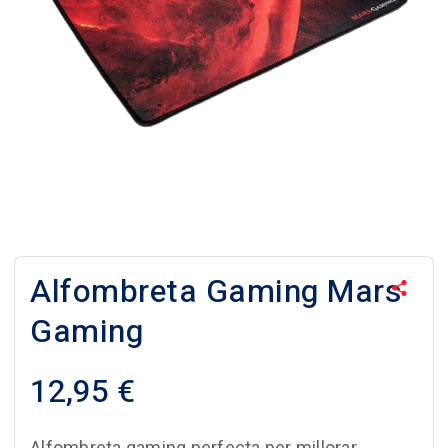
Alfombreta Gaming Mars
Gaming
12,95
€
Alfombreta gaming perfecta per millorar