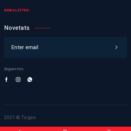
NEWSLETTER:
Novetats
Segueix-nos:
2021 © Ticges