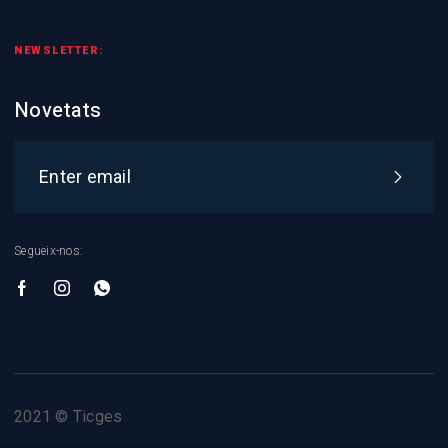
NEWSLETTER:
Novetats
Segueix-nos:
2021 © Ticges