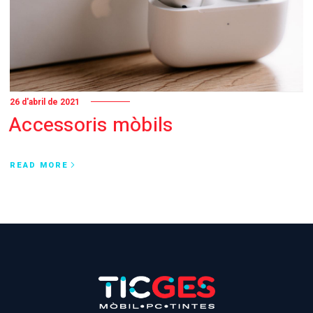
26 d'abril de 2021
Accessoris mòbils
READ MORE