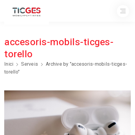
accesoris-mobils-ticges-
torello
Inici
Serveis
Archive by "accesoris-mobils-ticges-
torello"