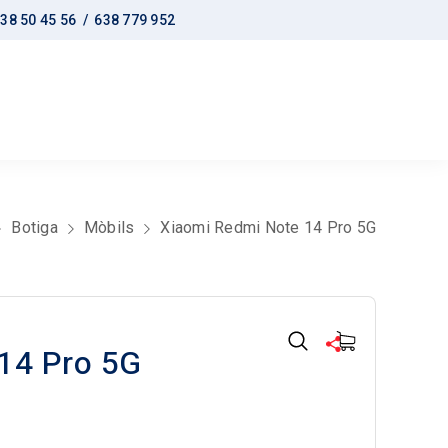
38 50 45 56 /
638 779 952
Botiga
Mòbils
Xiaomi Redmi Note 14 Pro 5G
14 Pro 5G