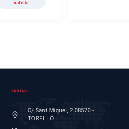
cistella
ADREÇA:
C/ Sant Miquel, 2 08570 -
TORELLÓ