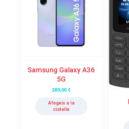
Samsung Galaxy A36
5G
289,00
€
Afegeix a la
cistella