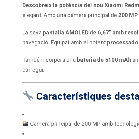
Descobreix la potència del nou Xiaomi Redm
elegant. Amb una càmera principal de
200 MP
La seva
pantalla AMOLED de 6,67” amb resol
navegació. Equipat amb el potent
processado
També incorpora una
bateria de 5100 mAh
am
carregui.
Característiques dest
Càmera principal de 200 MP amb tecnologia d’