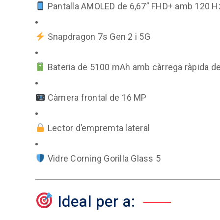
Pantalla AMOLED de 6,67” FHD+ amb 120 H
Snapdragon 7s Gen 2 i 5G
Bateria de 5100 mAh amb càrrega ràpida d
Càmera frontal de 16 MP
Lector d’empremta lateral
Vidre Corning Gorilla Glass 5
Ideal per a: