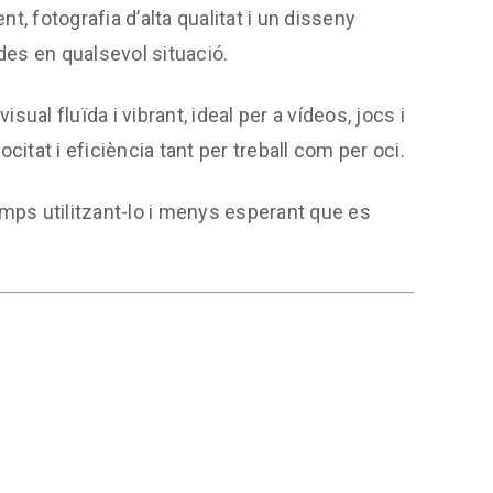
 fotografia d’alta qualitat i un disseny
ades en qualsevol situació.
sual fluïda i vibrant, ideal per a vídeos, jocs i
locitat i eficiència tant per treball com per oci.
mps utilitzant-lo i menys esperant que es