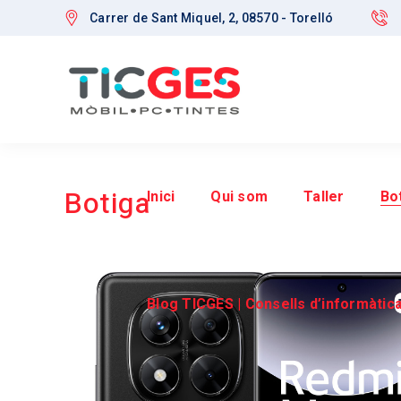
Carrer de Sant Miquel, 2, 08570 - Torelló
Botiga
Inici
Qui som
Taller
Bo
Blog TICGES | Consells d’informàtica