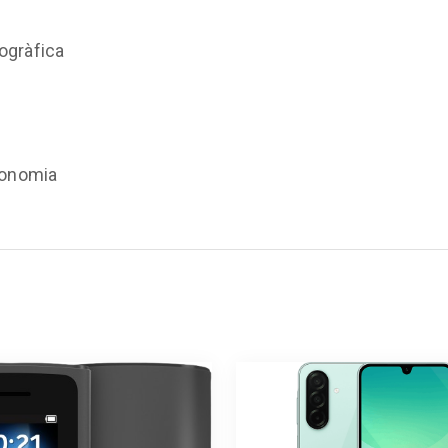
ogràfica
tonomia