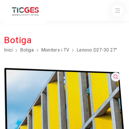
Botiga
Inici
Botiga
Monitors i TV
Lenovo D27-30 27″