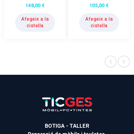
148,00
€
105,00
€
Afegeix a la
Afegeix a la
cistella
cistella
BOTIGA - TALLER