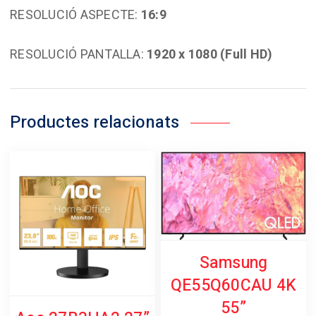
RESOLUCIÓ ASPECTE:
16:9
RESOLUCIÓ PANTALLA:
1920 x 1080 (Full HD)
Productes relacionats
Samsung
QE55Q60CAU 4K
55”