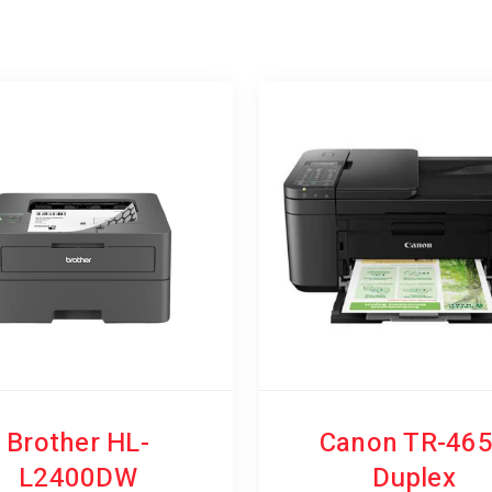
Brother HL-
Canon TR-46
L2400DW
Duplex