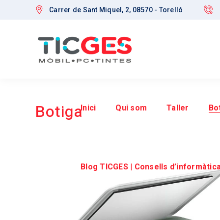
Carrer de Sant Miquel, 2, 08570 - Torelló
Botiga
Inici
Qui som
Taller
Bo
Blog TICGES | Consells d’informàtica