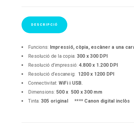
DESCRIPCIÓ
Funcions:
Impressió, còpia, escàner a una car
Resolució de la copia:
300 x 300 DPI
Resolució d’impressió:
4.800 x 1.200 DPI
Resolució d’escaneig:
1200 x 1200 DPI
Connectivitat:
WiFi i USB.
Dimensions:
500 x 500 x 300 mm
Tinta:
305 original **** Canon digital inclòs