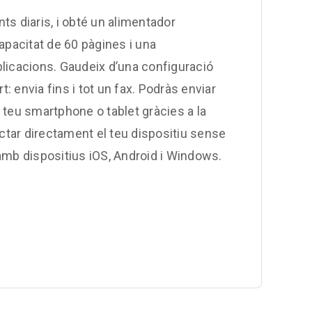
s diaris, i obté un alimentador
acitat de 60 pàgines i una
licacions. Gaudeix d’una configuració
t: envia fins i tot un fax. Podràs enviar
teu smartphone o tablet gràcies a la
tar directament el teu dispositiu sense
amb dispositius iOS, Android i Windows.